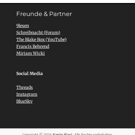
Freunde & Partner
9lesen
Schreibnacht (Forum)
The Blake Box (YouTube)
Francis Behrend
Mirjam Wicki
Social Media
Threads
Instagram
BlueSky
Copyright © 2026
Katrin Biasi
. Alle Rechte vorbehalten.