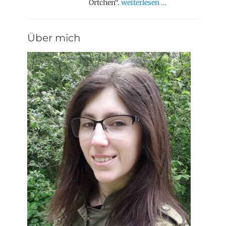
Örtchen“.
weiterlesen …
Über mich