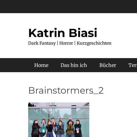
Katrin Biasi
Dark Fantasy | Horror | Kurzgeschichten
Primäres Menü
Home
Das bin ich
Bücher
Te
Brainstormers_2