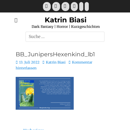
Katrin Biasi
Dark Fantasy | Horror | Kurzgeschichten
BB_JunipersHexenkind_lb1
13. Juli 2022
Katrin Biasi
Kommentar
hinterlassen