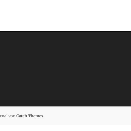
urnal von
Catch Themes