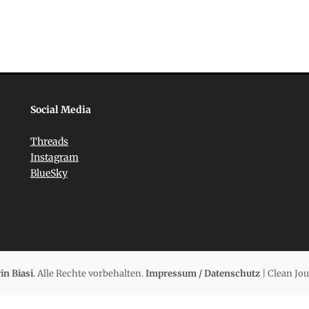
Social Media
Threads
Instagram
BlueSky
in Biasi
. Alle Rechte vorbehalten.
Impressum / Datenschutz
| Clean Jo